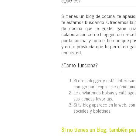
Si tienes un blog de cocina, te apas
te estamos buscando. Ofrecemos la posi
de cocina que le guste, gane una
colaboración como blogger: con receta
por la cocina. y todo el tiempo que p
y en tu provincia que te permiten ga
con usted.
¿Como funciona?
Si eres blogger y estás interesad
contigo para explicarte cómo func
Le enviaremos bolsas y catálogo
sus tiendas favoritas.
Si tu blog aparece en la web, co
sociales y boletines.
Si no tienes un blog, también p