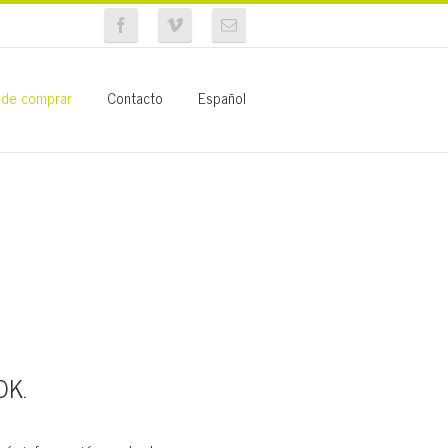
de comprar
Contacto
Español
OK.