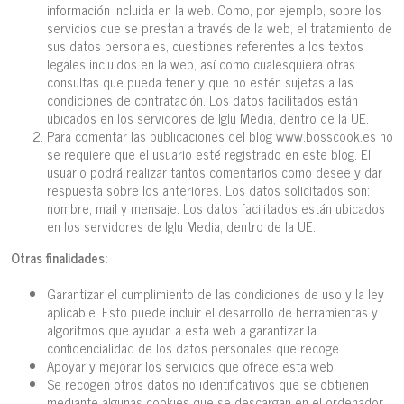
información incluida en la web. Como, por ejemplo, sobre los
servicios que se prestan a través de la web, el tratamiento de
sus datos personales, cuestiones referentes a los textos
legales incluidos en la web, así como cualesquiera otras
consultas que pueda tener y que no estén sujetas a las
condiciones de contratación. Los datos facilitados están
ubicados en los servidores de Iglu Media, dentro de la UE.
Para comentar las publicaciones del blog www.bosscook.es no
se requiere que el usuario esté registrado en este blog. El
usuario podrá realizar tantos comentarios como desee y dar
respuesta sobre los anteriores. Los datos solicitados son:
nombre, mail y mensaje. Los datos facilitados están ubicados
en los servidores de Iglu Media, dentro de la UE.
Otras finalidades:
Garantizar el cumplimiento de las condiciones de uso y la ley
aplicable. Esto puede incluir el desarrollo de herramientas y
algoritmos que ayudan a esta web a garantizar la
confidencialidad de los datos personales que recoge.
Apoyar y mejorar los servicios que ofrece esta web.
Se recogen otros datos no identificativos que se obtienen
mediante algunas cookies que se descargan en el ordenador