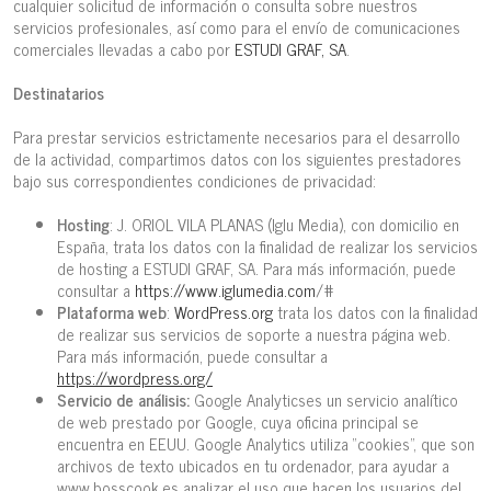
cualquier solicitud de información o consulta sobre nuestros
servicios profesionales, así como para el envío de comunicaciones
comerciales llevadas a cabo por
ESTUDI GRAF, SA
.
Destinatarios
Para prestar servicios estrictamente necesarios para el desarrollo
de la actividad, compartimos datos con los siguientes prestadores
bajo sus correspondientes condiciones de privacidad:
Hosting
: J. ORIOL VILA PLANAS (Iglu Media), con domicilio en
España, trata los datos con la finalidad de realizar los servicios
de hosting a ESTUDI GRAF, SA. Para más información, puede
consultar a
https://www.iglumedia.com
/#
Plataforma web
:
WordPress.org
trata los datos con la finalidad
de realizar sus servicios de soporte a nuestra página web.
Para más información, puede consultar a
https://wordpress.org/
Servicio de análisis:
Google Analyticses un servicio analítico
de web prestado por Google, cuya oficina principal se
encuentra en EEUU. Google Analytics utiliza “cookies”, que son
archivos de texto ubicados en tu ordenador, para ayudar a
www.bosscook.es analizar el uso que hacen los usuarios del