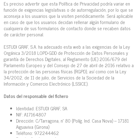
Es preciso advertir que esta Política de Privacidad podría variar en
función de exigencias legislativas o de autorregulación, por lo que se
aconseja a los usuarios que la visiten periódicamente. Será aplicable
en caso de que los usuarios decidan rellenar algún formulario de
cualquiera de sus formularios de contacto donde se recaben datos
de carácter personal.
ESTUDI GRAF, S.A. ha adecuado esta web a las exigencias de la Ley
Orgánica 3/2018 LOPD-GDD de Protección de Datos Personales y
garantía de Derechos Digitales, al Reglamento (UE) 2016/679 del
Parlamento Europeo y del Consejo de 27 de abril de 2016 relativo a
la protección de las personas físicas (RGPD), así como con la Ley
34/2002, de 11 de julio, de Servicios de la Sociedad de la
Información y Comercio Electrónico (LSSICE).
Datos del responsable del fichero
Identidad: ESTUDI GRAF, SA
NIF: A17164807
Dirección: C/Tarragona, nº 80 (Políg. Ind. Casa Nova) – 17181
Aiguaviva (Girona)
Teléfono: 972244462